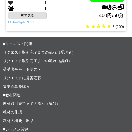
1
1
400円/50分
後で見る
ID:C74k9igvh8Yfb1pI
★★★★★
5 (209)
■リクエスト関連
リクエスト取引完了までの流れ（受講者）
リクエスト取引完了までの流れ（講師）
受講者チャットテスト
リクエストに提案応募
提案応募を購入
■教材関連
教材取引完了までの流れ（講師）
教材の作成
教材の概要、出品
■レッスン関連