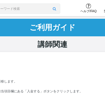
ヘルプ/FAQ
ご利用ガイド
講師関連
遷移します。
担当項目欄にある「入金する」ボタンをクリックします。