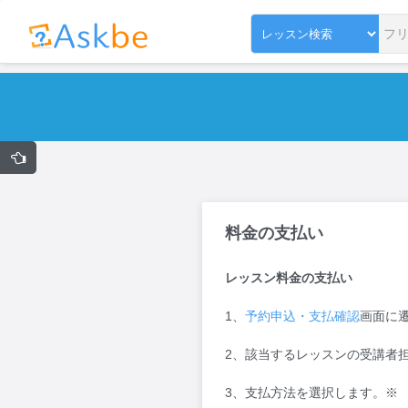
料金の支払い
レッスン料金の支払い
1、
予約申込・支払確認
画面に
2、該当するレッスンの受講者
3、支払方法を選択します。※