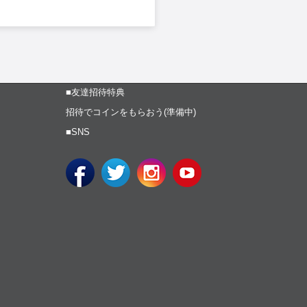
■友達招待特典
招待でコインをもらおう(準備中)
■SNS