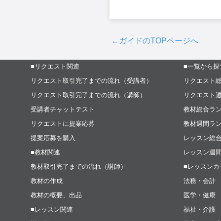
←ガイドのTOPページへ
■リクエスト関連
■一覧から探
リクエスト取引完了までの流れ（受講者）
リクエスト
リクエスト取引完了までの流れ（講師）
リクエスト
受講者チャットテスト
教材総合ラ
リクエストに提案応募
教材週間ラ
提案応募を購入
レッスン総
■教材関連
レッスン週
教材取引完了までの流れ（講師）
■レッスンカ
教材の作成
法務・会計
教材の概要、出品
医学・健康
■レッスン関連
福祉・介護