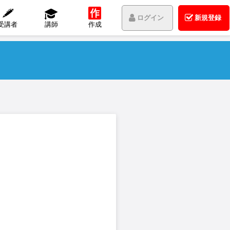
ログイン
新規登録
受講者
講師
作成