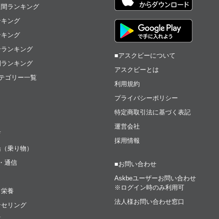
週間ランキング
ンキング
ンキング
合ランキング
■アスクビーについて
間ランキング
アスクビーとは
テゴリー一覧
利用規約
プライバシーポリシー
特定商取引法に基づく表記
運営会社
育
採用情報
船（乗り物）
t・通信
■お問い合わせ
Askbeユーザーお問い合わせ
※ログイン時のみ利用可
・栄養
法人様お問い合わせ窓口
ンセリング