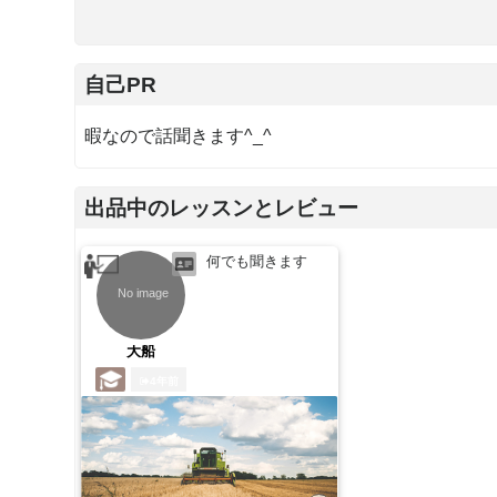
自己PR
暇なので話聞きます^_^
出品中のレッスンとレビュー
何でも聞きます
大船
4年前