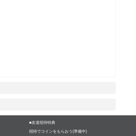
■友達招待特典
招待でコインをもらおう(準備中)