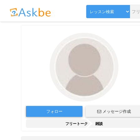
フォロー
メッセージ作成
フリートーク
雑談