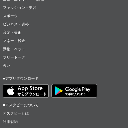
ファッション・美容
スポーツ
ビジネス・資格
音楽・美術
マネー・税金
動物・ペット
フリートーク
占い
■アプリダウンロード
■アスクビーについて
アスクビーとは
利用規約