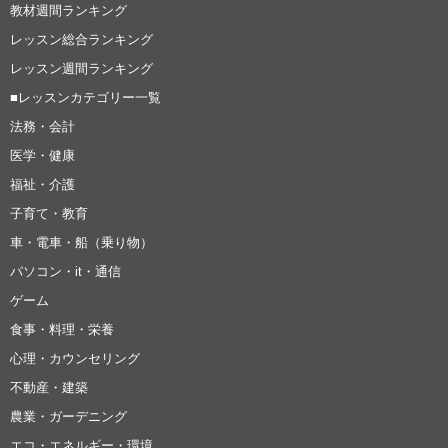
教材週間ランキング
レッスン総合ランキング
レッスン週間ランキング
■レッスンカテゴリー一覧
法務・会計
医学・健康
福祉・介護
子育て・教育
車・電車・船（乗り物）
パソコン・it・通信
ゲーム
食事・料理・栄養
心理・カウンセリング
不動産・建築
農業・ガーデニング
エコ・エネルギー・環境