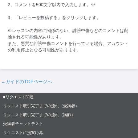
2、コメントを500文字以内で入力します。※
3、「レビューを投稿する」をクリックします。
※レッスンの内容に関係のない、誹謗中傷などのコメントは削
除される可能性があります。
また、悪質な誹謗中傷コメントを行っている場合、アカウント
の利用停止となる可能性があります。
←ガイドのTOPページへ
■リクエスト関連
リクエスト取引完了までの流れ（受講者）
リクエスト取引完了までの流れ（講師）
受講者チャットテスト
リクエストに提案応募