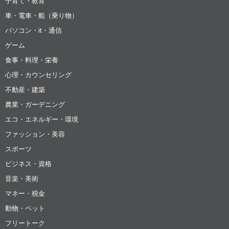
子育て・教育
車・電車・船（乗り物）
パソコン・it・通信
ゲーム
食事・料理・栄養
心理・カウンセリング
不動産・建築
農業・ガーデニング
エコ・エネルギー・環境
ファッション・美容
スポーツ
ビジネス・資格
音楽・美術
マネー・税金
動物・ペット
フリートーク