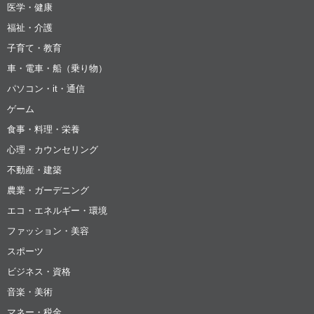
医学・健康
福祉・介護
子育て・教育
車・電車・船（乗り物）
パソコン・it・通信
ゲーム
食事・料理・栄養
心理・カウンセリング
不動産・建築
農業・ガーデニング
エコ・エネルギー・環境
ファッション・美容
スポーツ
ビジネス・資格
音楽・美術
マネー・税金