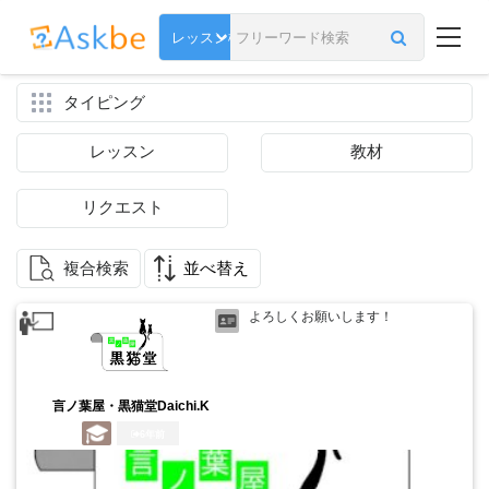
タイピング
レッスン
教材
リクエスト
複合検索
並べ替え
よろしくお願いします！
言ノ葉屋・黒猫堂Daichi.K
6年前