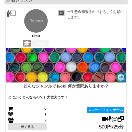
一生懸命頑張るのでよろしくお願い
します。
rimu
4年前
どんなジャンルでもok! 何か質問ありますか？
とにかくどんなものでも大丈夫です！
0
スマートフォンゲーム
1
2
500円/25分
後で見る