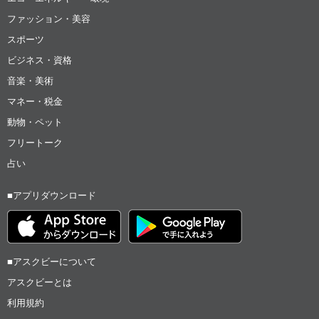
ファッション・美容
スポーツ
ビジネス・資格
音楽・美術
マネー・税金
動物・ペット
フリートーク
占い
■アプリダウンロード
■アスクビーについて
アスクビーとは
利用規約