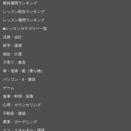
教材週間ランキング
レッスン総合ランキング
レッスン週間ランキング
■レッスンカテゴリー一覧
法務・会計
医学・健康
福祉・介護
子育て・教育
車・電車・船（乗り物）
パソコン・it・通信
ゲーム
食事・料理・栄養
心理・カウンセリング
不動産・建築
農業・ガーデニング
エコ・エネルギー・環境