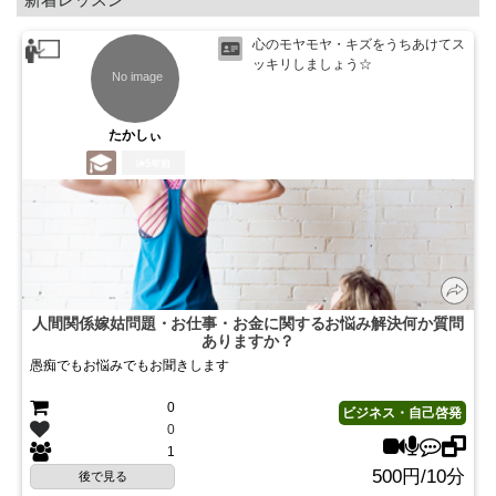
心のモヤモヤ・キズをうちあけてス
ッキリしましょう☆
たかしぃ
5年前
人間関係嫁姑問題・お仕事・お金に関するお悩み解決何か質問
ありますか？
愚痴でもお悩みでもお聞きします
0
ビジネス・自己啓発
0
1
500円/10分
後で見る