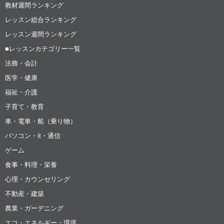
教材週間ランキング
レッスン総合ランキング
レッスン週間ランキング
■レッスンカテゴリー一覧
法務・会計
医学・健康
福祉・介護
子育て・教育
車・電車・船（乗り物）
パソコン・it・通信
ゲーム
食事・料理・栄養
心理・カウンセリング
不動産・建築
農業・ガーデニング
エコ・エネルギー・環境