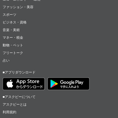
ファッション・美容
スポーツ
ビジネス・資格
音楽・美術
マネー・税金
動物・ペット
フリートーク
占い
■アプリダウンロード
■アスクビーについて
アスクビーとは
利用規約