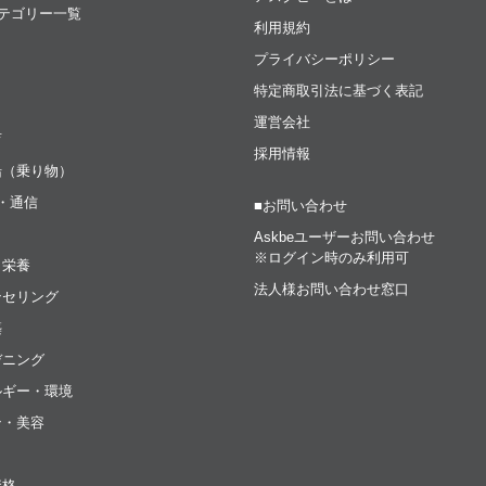
テゴリー一覧
利用規約
プライバシーポリシー
特定商取引法に基づく表記
運営会社
育
採用情報
船（乗り物）
t・通信
■お問い合わせ
Askbeユーザーお問い合わせ
※ログイン時のみ利用可
・栄養
法人様お問い合わせ窓口
ンセリング
築
デニング
ルギー・環境
ン・美容
資格