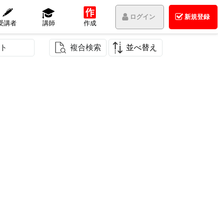
ログイン
新規登録
受講者
講師
作成
ト
複合検索
並べ替え