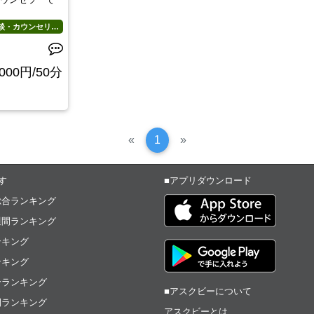
心理相談・カウンセリング
,000円/50分
Previous
次
«
1
»
へ
す
■アプリダウンロード
総合ランキング
週間ランキング
ンキング
ンキング
合ランキング
■アスクビーについて
間ランキング
アスクビーとは