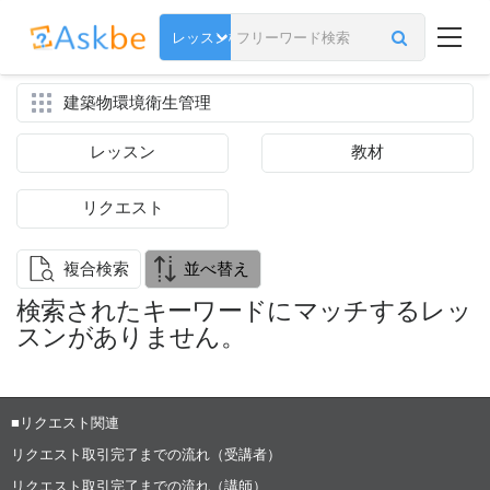
建築物環境衛生管理
レッスン
教材
リクエスト
複合検索
並べ替え
検索されたキーワードにマッチするレッ
スンがありません。
■リクエスト関連
リクエスト取引完了までの流れ（受講者）
リクエスト取引完了までの流れ（講師）