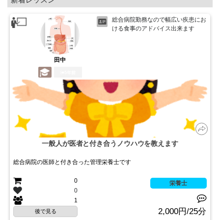
総合病院勤務なので幅広い疾患にお
ける食事のアドバイス出来ます
田中
5年前
一般人が医者と付き合うノウハウを教えます
総合病院の医師と付き合った管理栄養士です
0
栄養士
0
1
2,000円/25分
後で見る