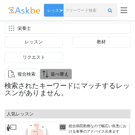
栄養士
レッスン
教材
リクエスト
複合検索
並べ替え
検索されたキーワードにマッチするレッ
スンがありません。
人気レッスン
総合病院勤務なので幅広い疾患にお
ける食事のアドバイス出来ます