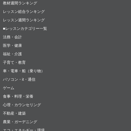
教材週間ランキング
レッスン総合ランキング
レッスン週間ランキング
■レッスンカテゴリー一覧
法務・会計
医学・健康
福祉・介護
子育て・教育
車・電車・船（乗り物）
パソコン・it・通信
ゲーム
食事・料理・栄養
心理・カウンセリング
不動産・建築
農業・ガーデニング
エコ・エネルギー・環境