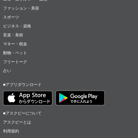
ファッション・美容
スポーツ
ビジネス・資格
音楽・美術
マネー・税金
動物・ペット
フリートーク
占い
■アプリダウンロード
■アスクビーについて
アスクビーとは
利用規約