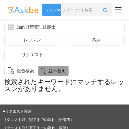
知的財産管理技能士
レッスン
教材
リクエスト
複合検索
並べ替え
検索されたキーワードにマッチするレッ
スンがありません。
■リクエスト関連
リクエスト取引完了までの流れ（受講者）
リクエスト取引完了までの流れ（講師）