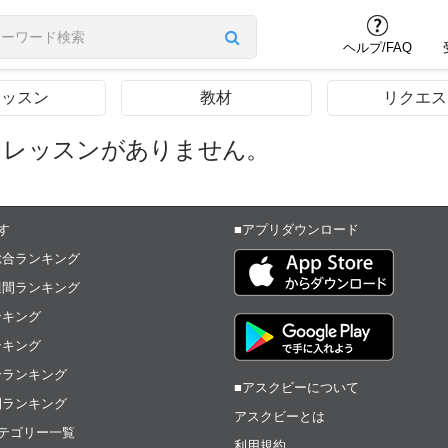
ヘルプ/FAQ
レッスン
教材
リクエス
るレッスンがありません。
す
■アプリダウンロード
総合ランキング
週間ランキング
ンキング
ンキング
合ランキング
■アスクビーについて
間ランキング
アスクビーとは
テゴリー一覧
利用規約