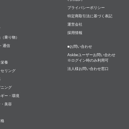
プライバシーポリシー
特定商取引法に基づく表記
運営会社
育
採用情報
船（乗り物）
t・通信
■お問い合わせ
Askbeユーザーお問い合わせ
※ログイン時のみ利用可
・栄養
法人様お問い合わせ窓口
ンセリング
築
デニング
ルギー・環境
ン・美容
資格