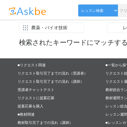
農薬・バイオ技術
検索されたキーワードにマッチす
■リクエスト関連
■一覧から探
リクエスト取引完了までの流れ（受講者）
リクエスト
リクエスト取引完了までの流れ（講師）
リクエスト
受講者チャットテスト
教材総合ラ
リクエストに提案応募
教材週間ラ
提案応募を購入
レッスン総
■教材関連
レッスン週
教材取引完了までの流れ（講師）
■レッスンカ