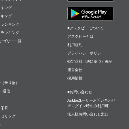
ンキング
ンキング
合ランキング
■アスクビーについて
間ランキング
アスクビーとは
テゴリー一覧
利用規約
プライバシーポリシー
特定商取引法に基づく表記
運営会社
育
採用情報
船（乗り物）
t・通信
■お問い合わせ
Askbeユーザーお問い合わせ
※ログイン時のみ利用可
・栄養
法人様お問い合わせ窓口
ンセリング
築