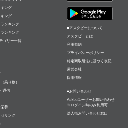
ンキング
ンキング
合ランキング
■アスクビーについて
間ランキング
アスクビーとは
テゴリー一覧
利用規約
プライバシーポリシー
特定商取引法に基づく表記
運営会社
育
採用情報
船（乗り物）
t・通信
■お問い合わせ
Askbeユーザーお問い合わせ
※ログイン時のみ利用可
・栄養
法人様お問い合わせ窓口
ンセリング
築