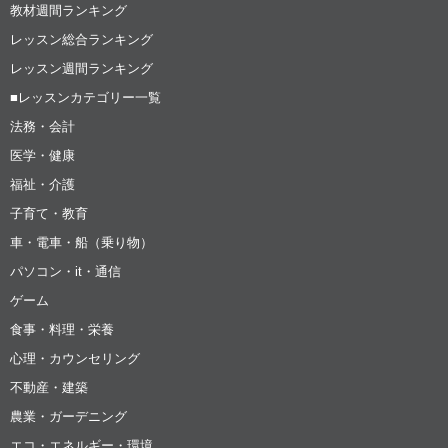
教材週間ランキング
レッスン総合ランキング
レッスン週間ランキング
■レッスンカテゴリー一覧
法務・会計
医学・健康
福祉・介護
子育て・教育
車・電車・船（乗り物）
パソコン・it・通信
ゲーム
食事・料理・栄養
心理・カウンセリング
不動産・建築
農業・ガーデニング
エコ・エネルギー・環境