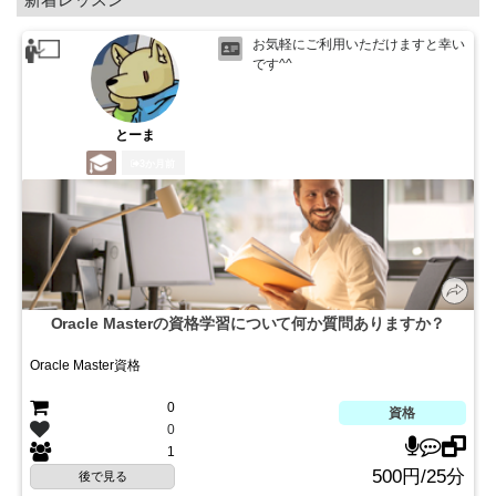
お気軽にご利用いただけますと幸い
です^^
とーま
3か月前
Oracle Masterの資格学習について何か質問ありますか？
Oracle Master資格
0
資格
0
1
500円/25分
後で見る