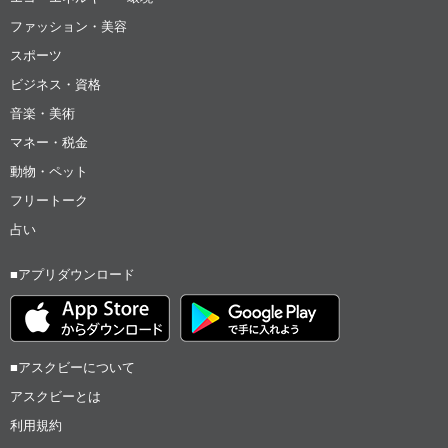
ファッション・美容
スポーツ
ビジネス・資格
音楽・美術
マネー・税金
動物・ペット
フリートーク
占い
■アプリダウンロード
■アスクビーについて
アスクビーとは
利用規約