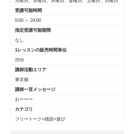
月曜日、水曜日、木曜日、金曜日、土曜日、日曜日
受講可能時間
0:00 ～ 24:00
指定受講可能期間
なし
1レッスンの販売時間単位
25分
講師活動エリア
東京都
講師一言メッセージ
おー〜ー
カテゴリ
フリートーク
>
雑談
>
遊び