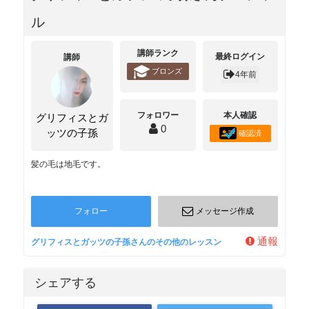
ル
講師ランク
最終ログイン
講師
ブロンズ
4年前
フォロワー
本人確認
グリフィスとガ
0
ッツの子孫
確認済
髪の毛は地毛です。
フォロー
メッセージ作成
通報
グリフィスとガッツの子孫さんのその他のレッスン
シェアする