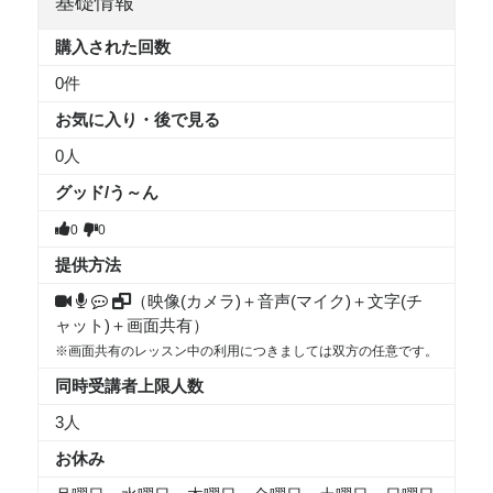
基礎情報
購入された回数
0件
お気に入り・後で見る
0
人
グッド/う～ん
0
0
提供方法
（映像(カメラ)＋音声(マイク)＋文字(チ
ャット)＋画面共有）
※画面共有のレッスン中の利用につきましては双方の任意です。
同時受講者上限人数
3人
お休み