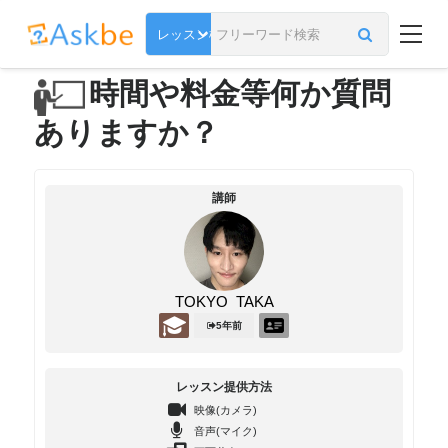
時間や料金等何か質問
ありますか？
講師
TOKYO_TAKA
5年前
レッスン提供方法
映像(カメラ)
音声(マイク)