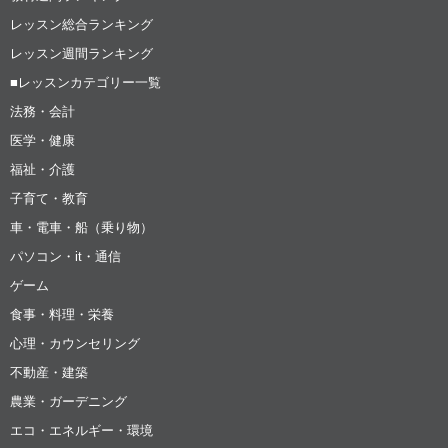
レッスン総合ランキング
レッスン週間ランキング
■レッスンカテゴリー一覧
法務・会計
医学・健康
福祉・介護
子育て・教育
車・電車・船（乗り物）
パソコン・it・通信
ゲーム
食事・料理・栄養
心理・カウンセリング
不動産・建築
農業・ガーデニング
エコ・エネルギー・環境