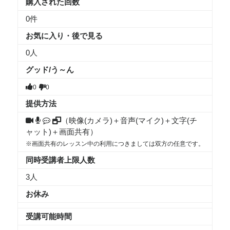
購入された回数
0件
お気に入り・後で見る
0
人
グッド/う～ん
0
0
提供方法
（映像(カメラ)＋音声(マイク)＋文字(チ
ャット)＋画面共有）
※画面共有のレッスン中の利用につきましては双方の任意です。
同時受講者上限人数
3人
お休み
受講可能時間