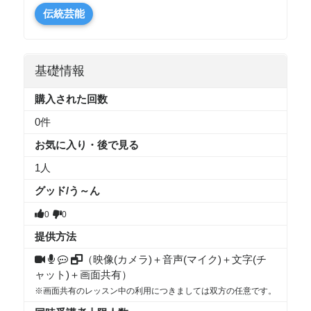
伝統芸能
基礎情報
購入された回数
0件
お気に入り・後で見る
1
人
グッド/う～ん
0
0
提供方法
（映像(カメラ)＋音声(マイク)＋文字(チ
ャット)＋画面共有）
※画面共有のレッスン中の利用につきましては双方の任意です。