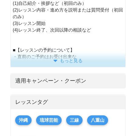
(1)自己紹介・挨拶など（初回のみ）
(2)レッスン内容・進め方を説明または質問受付（初回
のみ）
(3)レッスン開始
(4)レッスン終了、次回以降の相談など
■【レッスンの予約について】
・直前のご予約はお受け出来な
もっと見る
適用キャンペーン・クーポン
レッスンタグ
沖縄
琉球芸能
三線
八重山