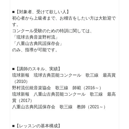
■【対象者、受けて欲しい人】
初心者から上級者まで、お稽古をしたい方は大歓迎で
す。
コンクール受験のための特訓に関しては、
「琉球古典音楽野村流」
「八重山古典民謡保存会」
のみ、指導が可能です。
■【講師のスキル、実績】
琉球新報 琉球古典芸能コンクール 歌三線 最高賞
（2010）
野村流伝統音楽協会 歌三線 師範（2016～）
琉球新報 八重山古典芸能コンクール 歌三線 最高
賞（2017）
八重山古典民謡保存会 歌三線 教師（2021～）
■【レッスンの基本構成】