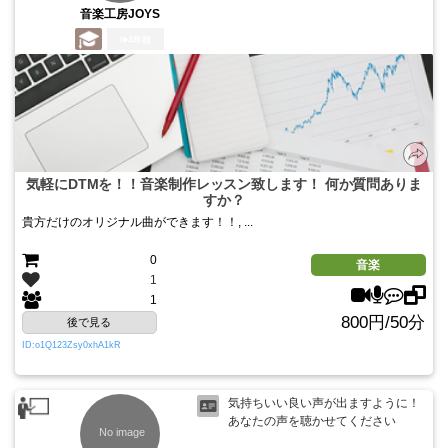
音楽工房JOYS
4年前
気軽にDTMを！！音楽制作レッスン致します！ 何か質問ありま
すか？
貴方だけのオリジナル曲ができます！！, ...
0
音楽
1
1
800円/50分
後で見る
ID:o1Q123Zsy0xhA1kR
気持ちいい良い声が出ますように！
あなたの声を聴かせてください