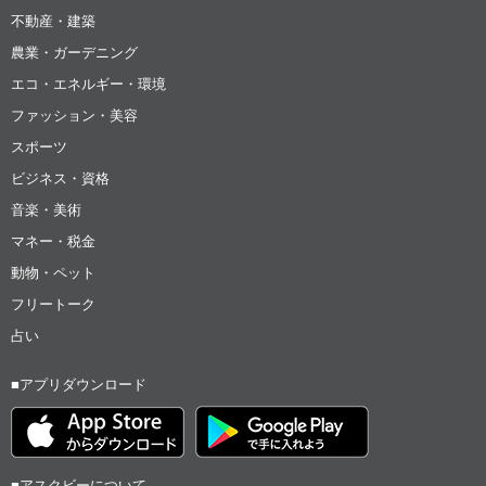
不動産・建築
農業・ガーデニング
エコ・エネルギー・環境
ファッション・美容
スポーツ
ビジネス・資格
音楽・美術
マネー・税金
動物・ペット
フリートーク
占い
■アプリダウンロード
■アスクビーについて