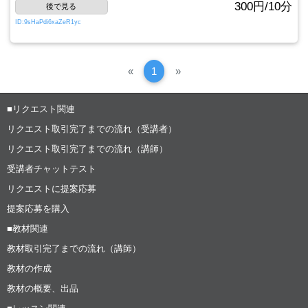
300円/10分
後で見る
ID:9sHaPdi6xaZeR1yc
Previous
次
«
1
»
へ
■リクエスト関連
リクエスト取引完了までの流れ（受講者）
リクエスト取引完了までの流れ（講師）
受講者チャットテスト
リクエストに提案応募
提案応募を購入
■教材関連
教材取引完了までの流れ（講師）
教材の作成
教材の概要、出品