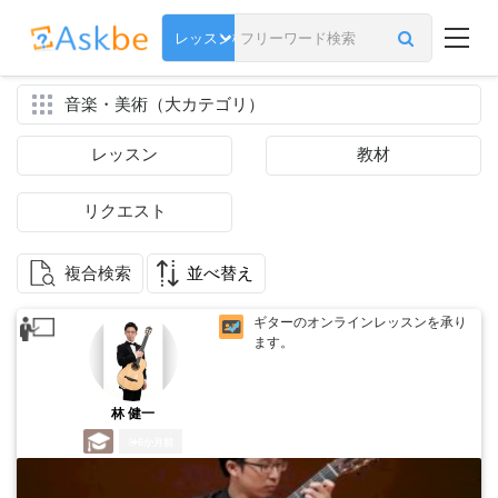
音楽・美術（大カテゴリ）
レッスン
教材
リクエスト
複合検索
並べ替え
ギターのオンラインレッスンを承り
ます。
林 健一
6か月前