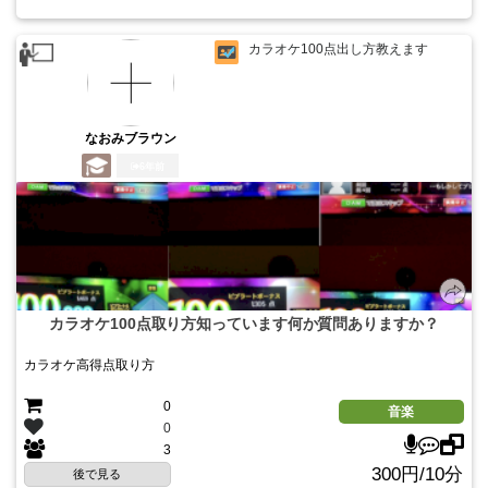
カラオケ100点出し方教えます
なおみブラウン
6年前
カラオケ100点取り方知っています何か質問ありますか？
カラオケ高得点取り方
0
音楽
0
3
300円/10分
後で見る