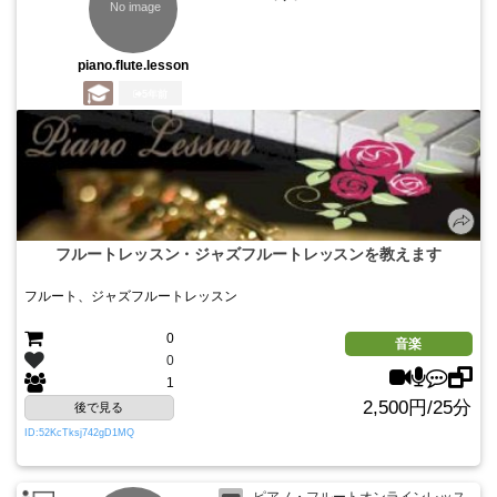
piano.flute.lesson
5年前
フルートレッスン・ジャズフルートレッスンを教えます
フルート、ジャズフルートレッスン
0
音楽
0
1
2,500円/25分
後で見る
ID:52KcTksj742gD1MQ
ピアノ・フルートオンラインレッス