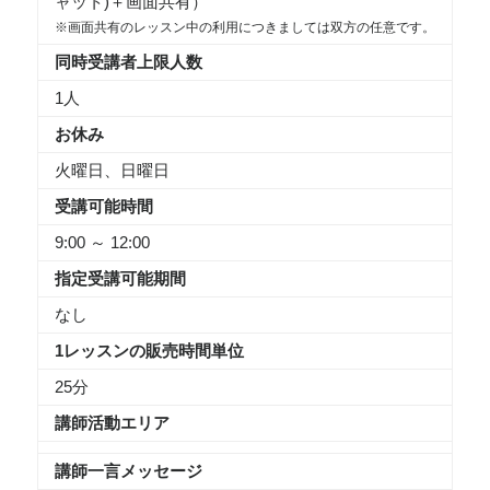
ャット)＋画面共有）
※画面共有のレッスン中の利用につきましては双方の任意です。
同時受講者上限人数
1人
お休み
火曜日、日曜日
受講可能時間
9:00 ～ 12:00
指定受講可能期間
なし
1レッスンの販売時間単位
25分
講師活動エリア
講師一言メッセージ