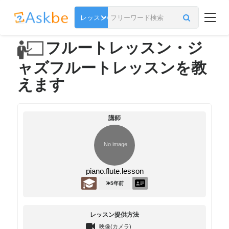
フルートレッスン・ジ
ャズフルートレッスンを教
えます
講師
piano.flute.lesson
5年前
レッスン提供方法
映像(カメラ)