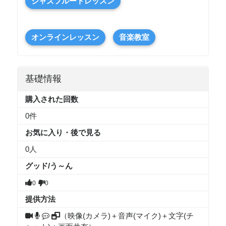
ジャズフルートレッスン
オンラインレッスン
音楽教室
基礎情報
購入された回数
0件
お気に入り・後で見る
0
人
グッド/う～ん
0
0
提供方法
（映像(カメラ)＋音声(マイク)＋文字(チ