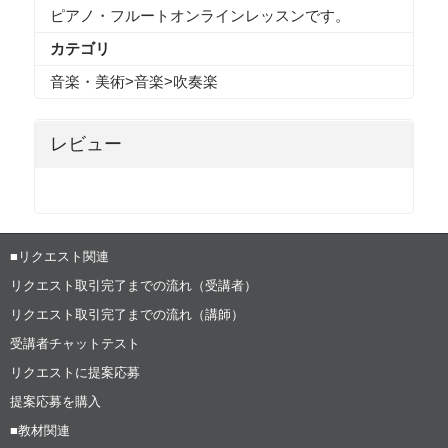
ピアノ・フルートオンラインレッスンです。
カテゴリ
音楽・美術
>
音楽
>
吹奏楽
レビュー
■リクエスト関連
リクエスト取引完了までの流れ（受講者）
リクエスト取引完了までの流れ（講師）
受講者チャットテスト
リクエストに提案応募
提案応募を購入
■教材関連