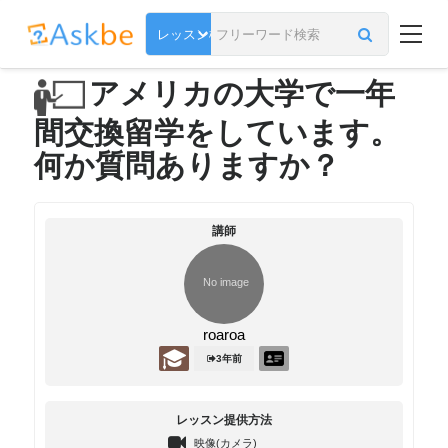
アメリカの大学で一年
間交換留学をしています。
何か質問ありますか？
講師
roaroa
3年前
レッスン提供方法
映像(カメラ)