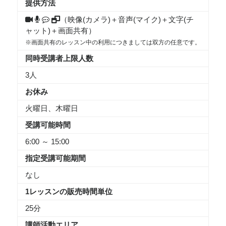
提供方法
（映像(カメラ)＋音声(マイク)＋文字(チ
ャット)＋画面共有）
※画面共有のレッスン中の利用につきましては双方の任意です。
同時受講者上限人数
3人
お休み
火曜日、木曜日
受講可能時間
6:00 ～ 15:00
指定受講可能期間
なし
1レッスンの販売時間単位
25分
講師活動エリア