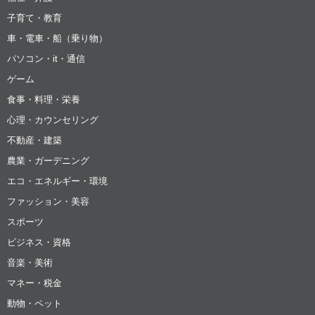
子育て・教育
車・電車・船（乗り物）
パソコン・it・通信
ゲーム
食事・料理・栄養
心理・カウンセリング
不動産・建築
農業・ガーデニング
エコ・エネルギー・環境
ファッション・美容
スポーツ
ビジネス・資格
音楽・美術
マネー・税金
動物・ペット