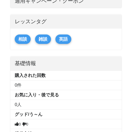
適用キャンペーン・クーポン
レッスンタグ
相談
雑談
英語
基礎情報
購入された回数
0件
お気に入り・後で見る
0
人
グッド/う～ん
0
0