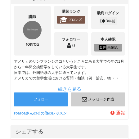
講師ランク
最終ログイン
講師
ブロンズ
3年前
フォロワー
本人確認
roaroa
0
未確認
アメリカのサンフランシスコというところにある大学で今年の1月
から一年間交換留学をしている大学生です。
日本では、外国語系の大学に通っています。
アメリカでの留学生活における質問・相談（例：治安、物 ・・・
続きを見る
フォロー
メッセージ作成
通報
roaroaさんのその他のレッスン
シェアする