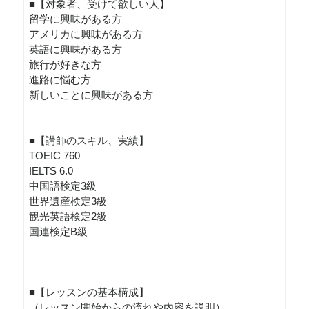
■【対象者、受けて欲しい人】
留学に興味がある方
アメリカに興味がある方
英語に興味がある方
旅行が好きな方
進路に悩む方
新しいことに興味がある方
■【講師のスキル、実績】
TOEIC 760
IELTS 6.0
中国語検定3級
世界遺産検定3級
観光英語検定2級
国連検定B級
■【レッスンの基本構成】
（レッスン開始からの流れや内容を説明）