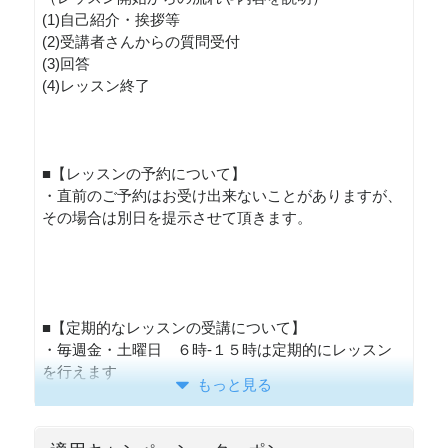
(1)自己紹介・挨拶等
(2)受講者さんからの質問受付
(3)回答
(4)レッスン終了
■【レッスンの予約について】
・直前のご予約はお受け出来ないことがありますが、
その場合は別日を提示させて頂きます。
■【定期的なレッスンの受講について】
・毎週金・土曜日 ６時-１５時は定期的にレッスン
を行えます
もっと見る