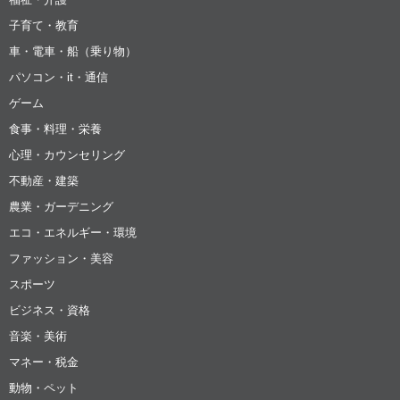
子育て・教育
車・電車・船（乗り物）
パソコン・it・通信
ゲーム
食事・料理・栄養
心理・カウンセリング
不動産・建築
農業・ガーデニング
エコ・エネルギー・環境
ファッション・美容
スポーツ
ビジネス・資格
音楽・美術
マネー・税金
動物・ペット