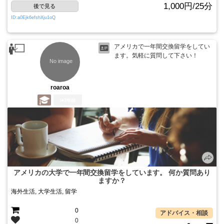
1,000円/25分
後で見る
ID:a0Ejk6efshXju1oQ
アメリカで一年間交換留学をしてい
ます。気軽に質問して下さい！
roaroa
3年前
アメリカの大学で一年間交換留学をしています。 何か質問あり
ますか？
海外生活, 大学生活, 留学
0
アドバイス・相談
0