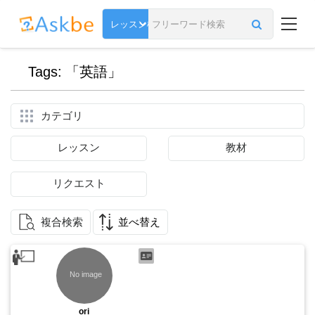
Tags: 「英語」
カテゴリ
レッスン
教材
リクエスト
複合検索
並べ替え
ori