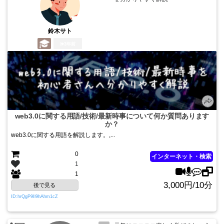
鈴木サト
3年前
web3.0に関する用語/技術/最新時事について何か質問あります
か？
web3.0に関する用語を解説します。,...
0
インターネット・検索
1
1
3,000円/10分
後で見る
ID:hrQgP9Il9hAhm1cZ