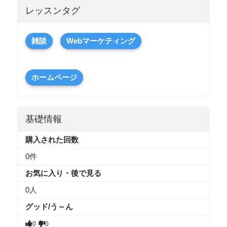
レッスンタグ
雑談
Webマーケティング
ホームページ
基礎情報
購入された回数
0件
お気に入り・後で見る
0
人
グッド/う～ん
0
0