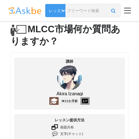
MLCC市場何か質問あ
りますか？
講師
Akira Izanagi
11か月前
レッスン提供方法
画面共有
文字(チャット)