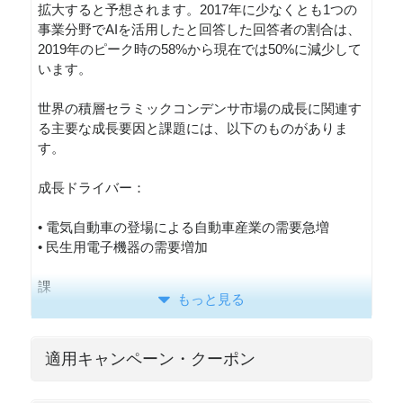
拡大すると予想されます。2017年に少なくとも1つの
事業分野でAIを活用したと回答した回答者の割合は、
2019年のピーク時の58%から現在では50%に減少して
います。
世界の積層セラミックコンデンサ市場の成長に関連す
る主要な成長要因と課題には、以下のものがありま
す。
成長ドライバー：
• 電気自動車の登場による自動車産業の需要急増
• 民生用電子機器の需要増加
課
もっと見る
適用キャンペーン・クーポン