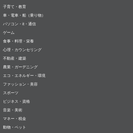
子育て・教育
車・電車・船（乗り物）
パソコン・it・通信
ゲーム
食事・料理・栄養
心理・カウンセリング
不動産・建築
農業・ガーデニング
エコ・エネルギー・環境
ファッション・美容
スポーツ
ビジネス・資格
音楽・美術
マネー・税金
動物・ペット