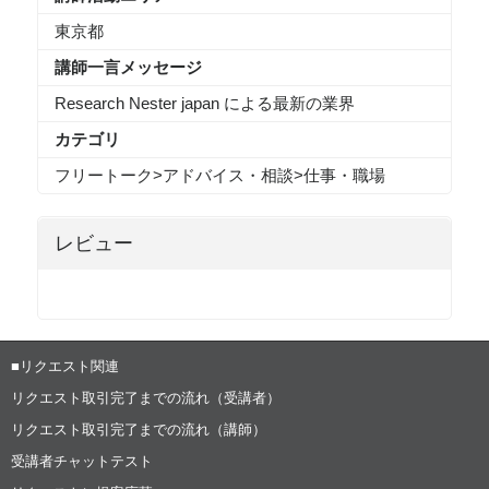
東京都
講師一言メッセージ
Research Nester japan による最新の業界
カテゴリ
フリートーク
>
アドバイス・相談
>
仕事・職場
レビュー
■リクエスト関連
リクエスト取引完了までの流れ（受講者）
リクエスト取引完了までの流れ（講師）
受講者チャットテスト