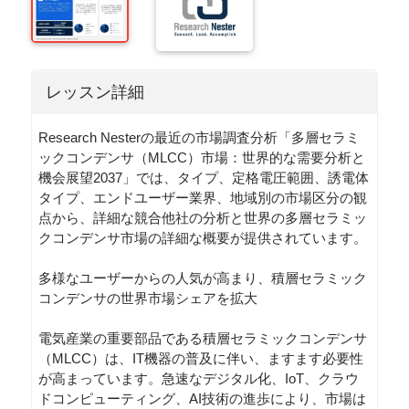
レッスン詳細
Research Nesterの最近の市場調査分析「多層セラミ
ックコンデンサ（MLCC）市場：世界的な需要分析と
機会展望2037」では、タイプ、定格電圧範囲、誘電体
タイプ、エンドユーザー業界、地域別の市場区分の観
点から、詳細な競合他社の分析と世界の多層セラミッ
クコンデンサ市場の詳細な概要が提供されています。
多様なユーザーからの人気が高まり、積層セラミック
コンデンサの世界市場シェアを拡大​​
電気産業の重要部品である積層セラミックコンデンサ
（MLCC）は、IT機器の普及に伴い、ますます必要性
が高まっています。急速なデジタル化、IoT、クラウ
ドコンピューティング、AI技術の進歩により、市場は