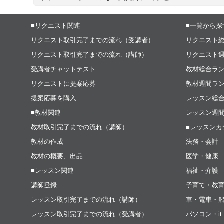
■リクエスト関連
■一覧から探
リクエスト取引完了までの流れ（受講者）
リクエスト
リクエスト取引完了までの流れ（講師）
リクエスト
受講者チャットテスト
教材総合ラ
リクエストに提案応募
教材週間ラ
提案応募を購入
レッスン総
■教材関連
レッスン週
教材取引完了までの流れ（講師）
■レッスンカ
教材の作成
法務・会計
教材の概要、出品
医学・健康
■レッスン関連
福祉・介護
講師登録
子育て・教
レッスン取引完了までの流れ（講師）
車・電車・
レッスン取引完了までの流れ（受講者）
パソコン・i