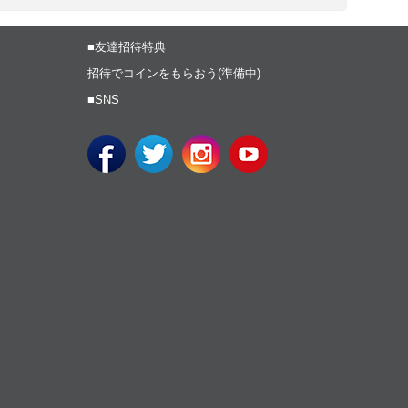
■友達招待特典
招待でコインをもらおう(準備中)
■SNS