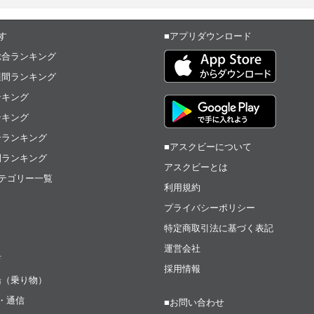
す
■アプリダウンロード
総合ランキング
週間ランキング
ンキング
ンキング
合ランキング
■アスクビーについて
間ランキング
アスクビーとは
テゴリー一覧
利用規約
プライバシーポリシー
特定商取引法に基づく表記
運営会社
育
採用情報
船（乗り物）
t・通信
■お問い合わせ