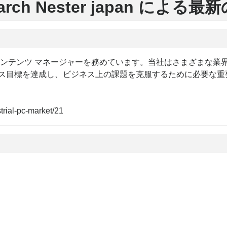
arch Nester japan による
コンテンツ マネージャーを務めています。当社はさまざまな業
ス目標を達成し、ビジネス上の課題を克服するために必要な重
trial-pc-market/21