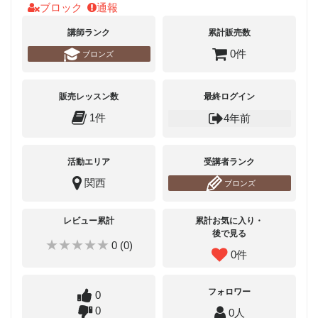
ブロック
通報
講師ランク
累計販売数
0件
ブロンズ
販売レッスン数
最終ログイン
1件
4年前
活動エリア
受講者ランク
関西
ブロンズ
レビュー累計
累計お気に入り・
後で見る
★★★★★
0 (0)
0件
フォロワー
0
0
0人