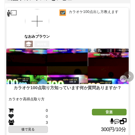
カラオケ100点出し方教えます
なおみブラウン
6年前
カラオケ100点取り方知っています何か質問ありますか？
カラオケ高得点取り方
0
音楽
0
3
300円/10分
後で見る