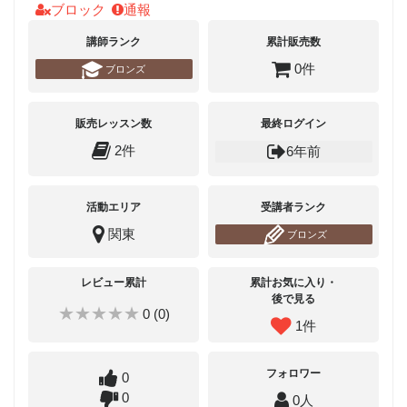
ブロック
通報
講師ランク
累計販売数
0件
ブロンズ
販売レッスン数
最終ログイン
2件
6年前
活動エリア
受講者ランク
関東
ブロンズ
レビュー累計
累計お気に入り・
後で見る
★★★★★
0 (0)
1件
フォロワー
0
0
0人