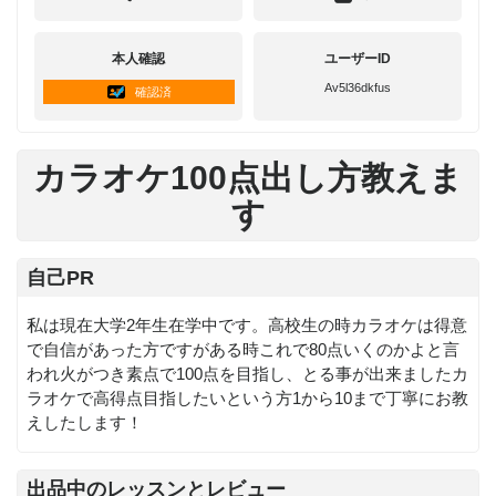
本人確認
ユーザーID
Av5l36dkfus
確認済
カラオケ100点出し方教えま
す
自己PR
私は現在大学2年生在学中です。高校生の時カラオケは得意
で自信があった方ですがある時これで80点いくのかよと言
われ火がつき素点で100点を目指し、とる事が出来ましたカ
ラオケで高得点目指したいという方1から10まで丁寧にお教
えしたします！
出品中のレッスンとレビュー