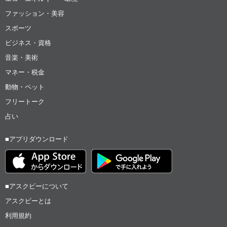
ファッション・美容
スポーツ
ビジネス・資格
音楽・美術
マネー・税金
動物・ペット
フリートーク
占い
■アプリダウンロード
■アスクビーについて
アスクビーとは
利用規約