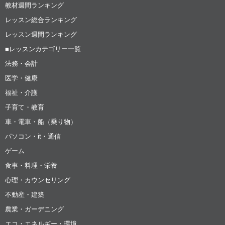
教材週間ランキング
レッスン総合ランキング
レッスン週間ランキング
■レッスンカテゴリー一覧
法務・会計
医学・健康
福祉・介護
子育て・教育
車・電車・船（乗り物）
パソコン・it・通信
ゲーム
食事・料理・栄養
心理・カウンセリング
不動産・建築
農業・ガーデニング
エコ・エネルギー・環境