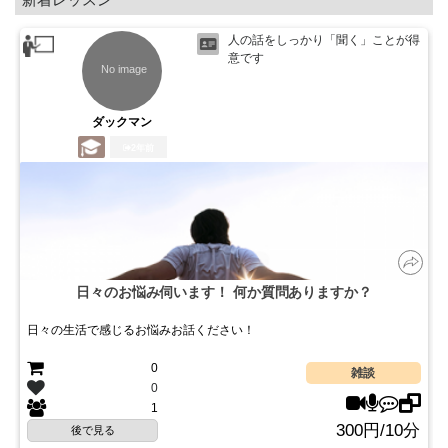
人の話をしっかり「聞く」ことが得
意です
ダックマン
2年前
日々のお悩み伺います！ 何か質問ありますか？
日々の生活で感じるお悩みお話ください！
0
雑談
0
1
300円/10分
後で見る