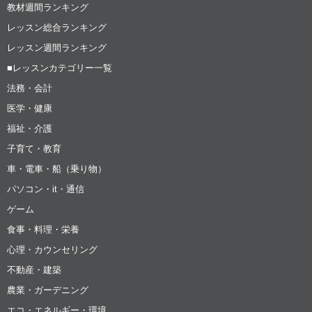
教材週間ランキング
レッスン総合ランキング
レッスン週間ランキング
■レッスンカテゴリー一覧
法務・会計
医学・健康
福祉・介護
子育て・教育
車・電車・船（乗り物）
パソコン・it・通信
ゲーム
食事・料理・栄養
心理・カウンセリング
不動産・建築
農業・ガーデニング
エコ・エネルギー・環境