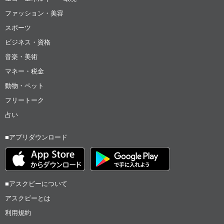
ファッション・美容
スポーツ
ビジネス・資格
音楽・美術
マネー・税金
動物・ペット
フリートーク
占い
■アプリダウンロード
■アスクビーについて
アスクビーとは
利用規約