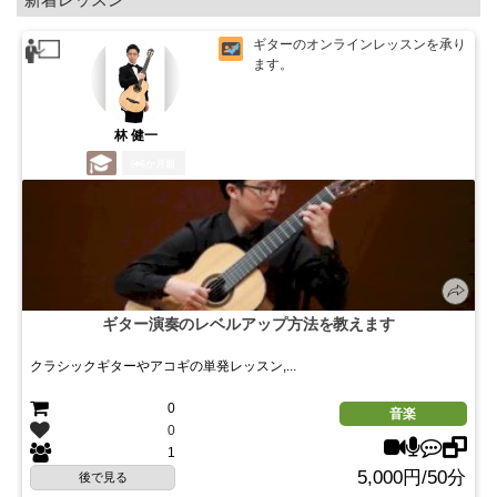
ギターのオンラインレッスンを承り
ます。
林 健一
6か月前
ギター演奏のレベルアップ方法を教えます
クラシックギターやアコギの単発レッスン,...
0
音楽
0
1
5,000円/50分
後で見る