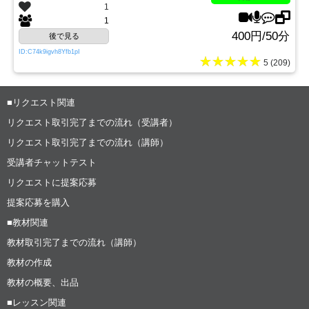
1
1
400円/50分
後で見る
ID:C74k9igvh8Yfb1pI
★★★★★
5 (209)
■リクエスト関連
リクエスト取引完了までの流れ（受講者）
リクエスト取引完了までの流れ（講師）
受講者チャットテスト
リクエストに提案応募
提案応募を購入
■教材関連
教材取引完了までの流れ（講師）
教材の作成
教材の概要、出品
■レッスン関連