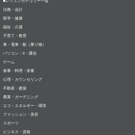
■レッスンカテゴリー一覧
法務・会計
医学・健康
福祉・介護
子育て・教育
車・電車・船（乗り物）
パソコン・it・通信
ゲーム
食事・料理・栄養
心理・カウンセリング
不動産・建築
農業・ガーデニング
エコ・エネルギー・環境
ファッション・美容
スポーツ
ビジネス・資格