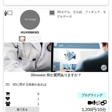
3Dモデル、立ち絵、フィギュア、モ
デルデータ
HUANWANG
1年前
3Dmodel 何か質問ありますか？
2D、3Dに関する依頼があれば
0
プログラミング
1
1
1,200円/10分
後で見る