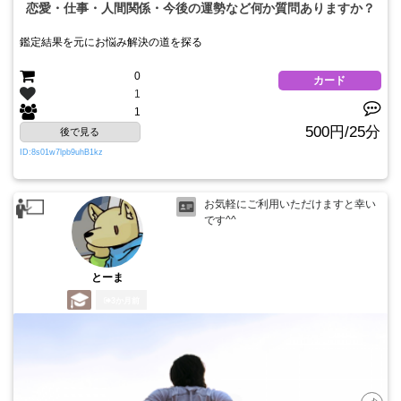
恋愛・仕事・人間関係・今後の運勢など何か質問ありますか？
鑑定結果を元にお悩み解決の道を探る
0
カード
1
1
500円/25分
後で見る
ID:8s01w7lpb9uhB1kz
お気軽にご利用いただけますと幸い
です^^
とーま
3か月前