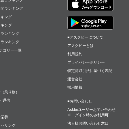
総合ランキング
週間ランキング
ンキング
ンキング
合ランキング
■アスクビーについて
間ランキング
アスクビーとは
テゴリー一覧
利用規約
プライバシーポリシー
特定商取引法に基づく表記
運営会社
育
採用情報
船（乗り物）
t・通信
■お問い合わせ
Askbeユーザーお問い合わせ
※ログイン時のみ利用可
・栄養
法人様お問い合わせ窓口
ンセリング