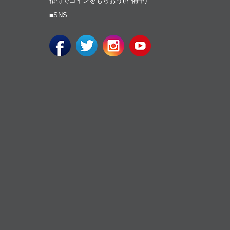
招待でコインをもらおう(準備中)
■SNS