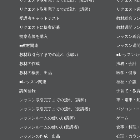
リクエスト取引完了までの流れ（受講者）
リクエスト
リクエスト取引完了までの流れ（講師）
リクエスト
受講者チャットテスト
教材総合ラ
リクエストに提案応募
教材週間ラ
提案応募を購入
レッスン総
■教材関連
レッスン週
教材取引完了までの流れ（講師）
■レッスンカ
教材の作成
法務・会計
教材の概要、出品
医学・健康
■レッスン関連
福祉・介護
講師登録
子育て・教
レッスン取引完了までの流れ（講師）
車・電車・
レッスン取引完了までの流れ（受講者）
パソコン・i
レッスンルームの使い方(講師)
ゲーム
レッスンルームの使い方(受講者)
食事・料理
レッスンの作成・出品
心理・カウ