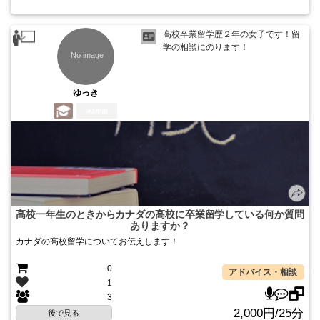
高校卒業留学歴２年の女子です！留
学の相談にのります！
ゆっき
3年前
高校一年生のときからカナダの高校に卒業留学している何か質問
ありますか？
カナダの高校留学についてお伝えします！
0
アドバイス・相談
1
3
2,000円/25分
後で見る