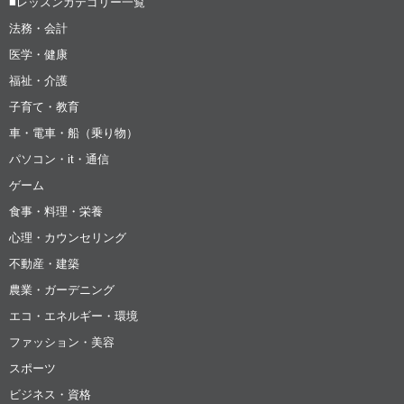
■レッスンカテゴリー一覧
法務・会計
医学・健康
福祉・介護
子育て・教育
車・電車・船（乗り物）
パソコン・it・通信
ゲーム
食事・料理・栄養
心理・カウンセリング
不動産・建築
農業・ガーデニング
エコ・エネルギー・環境
ファッション・美容
スポーツ
ビジネス・資格